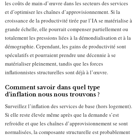
les coûts de main-d’œuvre dans les secteurs des services
et d’optimiser les chaînes d’approvisionnement. Si la
croissance de la productivité tirée par l’IA se matérialise à
grande échelle, elle pourrait compenser partiellement ou
totalement les pressions liées à la démondialisation et à la
démographie. Cependant, les gains de productivité sont
spéculatifs et pourraient prendre une décennie à se
matérialiser pleinement, tandis que les forces
inflationnistes structurelles sont déjà à l’œuvre.
Comment savoir dans quel type
d’inflation nous nous trouvons ?
Surveillez l’inflation des services de base (hors logement).
Si elle reste élevée même après que la demande s’est
refroidie et que les chaînes d’approvisionnement se sont
normalisées, la composante structurelle est probablement