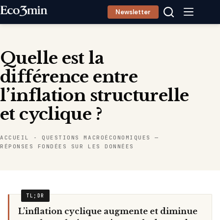
Passer
Newsletter
au
contenu
Quelle est la
différence entre
l’inflation structurelle
et cyclique ?
ACCUEIL
-
QUESTIONS MACROÉCONOMIQUES —
RÉPONSES FONDÉES SUR LES DONNÉES
L’inflation cyclique augmente et diminue