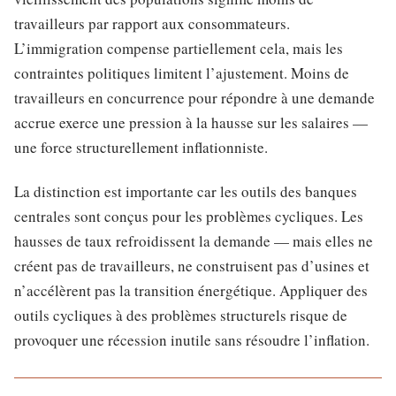
travailleurs par rapport aux consommateurs.
L’immigration compense partiellement cela, mais les
contraintes politiques limitent l’ajustement. Moins de
travailleurs en concurrence pour répondre à une demande
accrue exerce une pression à la hausse sur les salaires —
une force structurellement inflationniste.
La distinction est importante car les outils des banques
centrales sont conçus pour les problèmes cycliques. Les
hausses de taux refroidissent la demande — mais elles ne
créent pas de travailleurs, ne construisent pas d’usines et
n’accélèrent pas la transition énergétique. Appliquer des
outils cycliques à des problèmes structurels risque de
provoquer une récession inutile sans résoudre l’inflation.