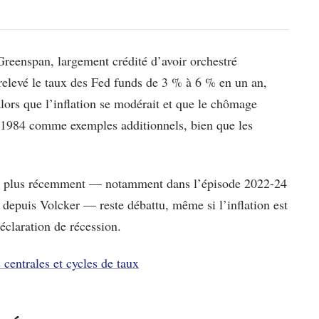
reenspan, largement crédité d’avoir orchestré
 relevé le taux des Fed funds de 3 % à 6 % en un an,
 alors que l’inflation se modérait et que le chômage
et 1984 comme exemples additionnels, bien que les
lisé plus récemment — notamment dans l’épisode 2022-24
f depuis Volcker — reste débattu, même si l’inflation est
éclaration de récession.
centrales et cycles de taux