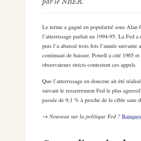
par le NBER.
Le terme a gagné en popularité sous Alan G
l’atterrissage parfait en 1994-95. La Fed a
puis l’a abaissé trois fois l’année suivante
continuait de baisser. Powell a cité 1965 
observateurs stricts contestent ces appels.
Que l’atterrissage en douceur ait été réa
suivant le resserrement Fed le plus agressi
passée de 9,1 % à proche de la cible sans d
→
Nouveau sur la politique Fed ?
Banques 