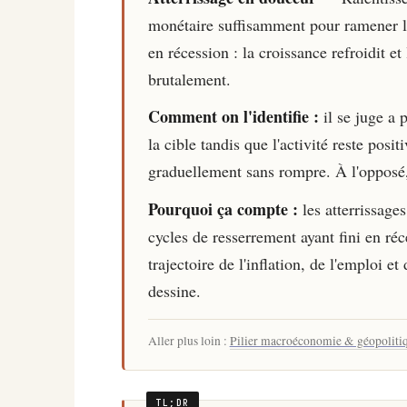
monétaire suffisamment pour ramener l'i
en récession : la croissance refroidit
brutalement.
Comment on l'identifie :
il se juge a 
la cible tandis que l'activité reste posi
graduellement sans rompre. À l'opposé, l
Pourquoi ça compte :
les atterrissage
cycles de resserrement ayant fini en réce
trajectoire de l'inflation, de l'emploi e
dessine.
Aller plus loin :
Pilier macroéconomie & géopoliti