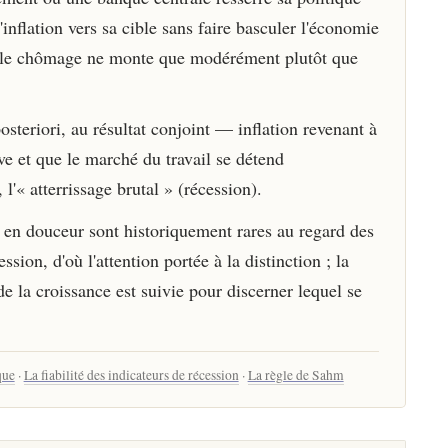
nflation vers sa cible sans faire basculer l'économie
 et le chômage ne monte que modérément plutôt que
posteriori, au résultat conjoint — inflation revenant à
tive et que le marché du travail se détend
'« atterrissage brutal » (récession).
s en douceur sont historiquement rares au regard des
ssion, d'où l'attention portée à la distinction ; la
t de la croissance est suivie pour discerner lequel se
que
·
La fiabilité des indicateurs de récession
·
La règle de Sahm