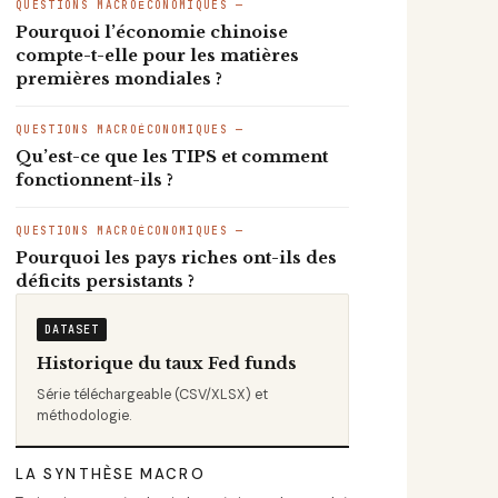
QUESTIONS MACROÉCONOMIQUES —
Pourquoi l’économie chinoise
compte-t-elle pour les matières
premières mondiales ?
QUESTIONS MACROÉCONOMIQUES —
Qu’est-ce que les TIPS et comment
fonctionnent-ils ?
QUESTIONS MACROÉCONOMIQUES —
Pourquoi les pays riches ont-ils des
déficits persistants ?
DATASET
Historique du taux Fed funds
Série téléchargeable (CSV/XLSX) et
méthodologie.
LA SYNTHÈSE MACRO