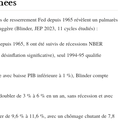
nées
es de resserrement Fed depuis 1965 révèlent un palmarès
uggère (Blinder, JEP 2023, 11 cycles étudiés) :
depuis 1965, 8 ont été suivis de récessions NBER
 désinflation significative), seul 1994-95 qualifie
re avec baisse PIB inférieure à 1 %), Blinder compte
»
doubler de 3 % à 6 % en un an, sans récession et avec
ser de 9,6 % à 11,6 %, avec un chômage chutant de 7,8