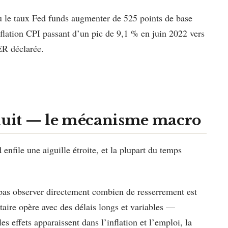
vu le taux Fed funds augmenter de 525 points de base
nflation CPI passant d’un pic de 9,1 % en juin 2022 vers
R déclarée.
oduit — le mécanisme macro
enfile une aiguille étroite, et la plupart du temps
as observer directement combien de resserrement est
étaire opère avec des délais longs et variables —
effets apparaissent dans l’inflation et l’emploi, la