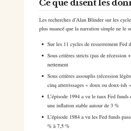
Ce que disent les don
Les recherches d’Alan Blinder sur les cycl
plus nuancé que la narration simple ne le s
Sur les 11 cycles de resserrement Fed 
Sous critères stricts (pas de récession +
nettement
Sous critères assouplis (récession légè
cinq atterrissages « doux ou doux-ish 
L’épisode 1994 a vu le taux Fed funds 
une inflation stable autour de 3 %
L’épisode 1984 a vu les Fed funds pas
% à 7,5 %