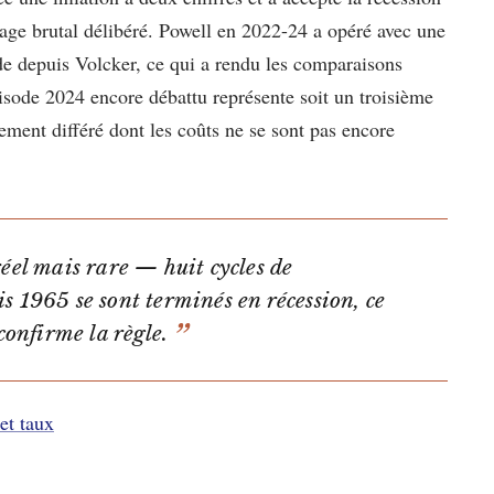
sage brutal délibéré. Powell en 2022-24 a opéré avec une
ode depuis Volcker, ce qui a rendu les comparaisons
épisode 2024 encore débattu représente soit un troisième
tement différé dont les coûts ne se sont pas encore
réel mais rare — huit cycles de
s 1965 se sont terminés en récession, ce
confirme la règle.
et taux