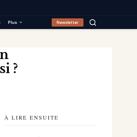
s
Plus
Newsletter
en
i ?
À LIRE ENSUITE