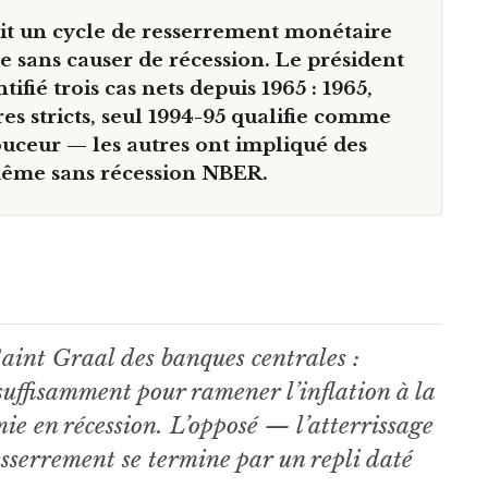
rit un cycle de resserrement monétaire
le sans causer de récession. Le président
ifié trois cas nets depuis 1965 : 1965,
res stricts, seul 1994-95 qualifie comme
ouceur — les autres ont impliqué des
 même sans récession NBER.
Saint Graal des banques centrales :
 suffisamment pour ramener l’inflation à la
omie en récession. L’opposé — l’atterrissage
esserrement se termine par un repli daté