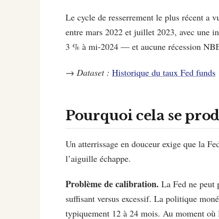
Le cycle de resserrement le plus récent a 
entre mars 2022 et juillet 2023, avec une i
3 % à mi-2024 — et aucune récession NBE
→
Dataset :
Historique du taux Fed funds
Pourquoi cela se pr
Un atterrissage en douceur exige que la Fed 
l’aiguille échappe.
Problème de calibration.
La Fed ne peut p
suffisant versus excessif. La politique mon
typiquement 12 à 24 mois. Au moment où les 