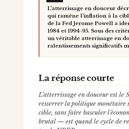
L’atterrissage en douceur déc
qui ramène l’inflation à la cib
de la Fed Jerome Powell a ident
1984 et 1994-95. Sous des critè
un véritable atterrissage en d
ralentissements significatifs
La réponse courte
L’atterrissage en douceur est le 
resserrer la politique monétaire
cible, sans faire basculer l’écon
brutal — est quand le cycle de r