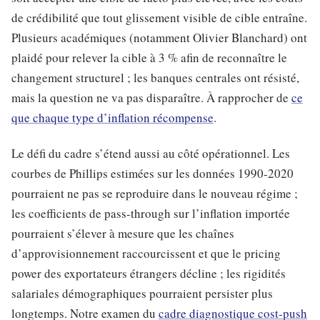
de crédibilité que tout glissement visible de cible entraîne.
Plusieurs académiques (notamment Olivier Blanchard) ont
plaidé pour relever la cible à 3 % afin de reconnaître le
changement structurel ; les banques centrales ont résisté,
mais la question ne va pas disparaître. À rapprocher de
ce
que chaque type d’inflation récompense
.
Le défi du cadre s’étend aussi au côté opérationnel. Les
courbes de Phillips estimées sur les données 1990-2020
pourraient ne pas se reproduire dans le nouveau régime ;
les coefficients de pass-through sur l’inflation importée
pourraient s’élever à mesure que les chaînes
d’approvisionnement raccourcissent et que le pricing
power des exportateurs étrangers décline ; les rigidités
salariales démographiques pourraient persister plus
longtemps. Notre examen du
cadre diagnostique cost-push