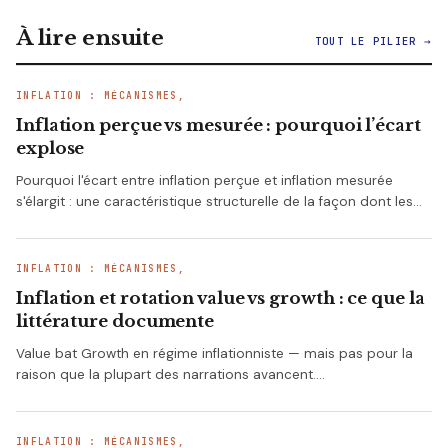
À lire ensuite
TOUT LE PILIER →
INFLATION : MÉCANISMES,
Inflation perçue vs mesurée : pourquoi l’écart
explose
Pourquoi l'écart entre inflation perçue et inflation mesurée
s'élargit : une caractéristique structurelle de la façon dont les…
INFLATION : MÉCANISMES,
Inflation et rotation value vs growth : ce que la
littérature documente
Value bat Growth en régime inflationniste — mais pas pour la
raison que la plupart des narrations avancent.…
INFLATION : MÉCANISMES,