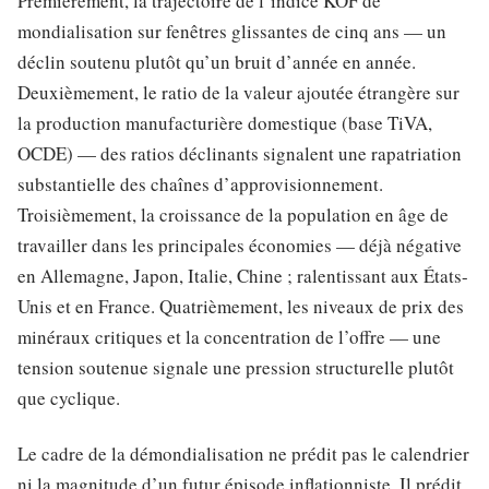
Premièrement, la trajectoire de l’indice KOF de
mondialisation sur fenêtres glissantes de cinq ans — un
déclin soutenu plutôt qu’un bruit d’année en année.
Deuxièmement, le ratio de la valeur ajoutée étrangère sur
la production manufacturière domestique (base TiVA,
OCDE) — des ratios déclinants signalent une rapatriation
substantielle des chaînes d’approvisionnement.
Troisièmement, la croissance de la population en âge de
travailler dans les principales économies — déjà négative
en Allemagne, Japon, Italie, Chine ; ralentissant aux États-
Unis et en France. Quatrièmement, les niveaux de prix des
minéraux critiques et la concentration de l’offre — une
tension soutenue signale une pression structurelle plutôt
que cyclique.
Le cadre de la démondialisation ne prédit pas le calendrier
ni la magnitude d’un futur épisode inflationniste. Il prédit