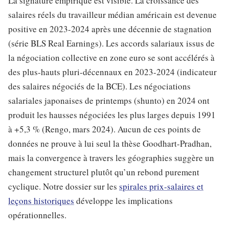
La signature empirique est visible. La croissance des
salaires réels du travailleur médian américain est devenue
positive en 2023-2024 après une décennie de stagnation
(série BLS Real Earnings). Les accords salariaux issus de
la négociation collective en zone euro se sont accélérés à
des plus-hauts pluri-décennaux en 2023-2024 (indicateur
des salaires négociés de la BCE). Les négociations
salariales japonaises de printemps (shunto) en 2024 ont
produit les hausses négociées les plus larges depuis 1991
à +5,3 % (Rengo, mars 2024). Aucun de ces points de
données ne prouve à lui seul la thèse Goodhart-Pradhan,
mais la convergence à travers les géographies suggère un
changement structurel plutôt qu’un rebond purement
cyclique. Notre dossier sur les
spirales prix-salaires et
leçons historiques
développe les implications
opérationnelles.