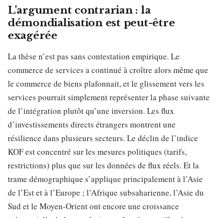
L’argument contrarian : la
démondialisation est peut-être
exagérée
La thèse n’est pas sans contestation empirique. Le
commerce de services a continué à croître alors même que
le commerce de biens plafonnait, et le glissement vers les
services pourrait simplement représenter la phase suivante
de l’intégration plutôt qu’une inversion. Les flux
d’investissements directs étrangers montrent une
résilience dans plusieurs secteurs. Le déclin de l’indice
KOF est concentré sur les mesures politiques (tarifs,
restrictions) plus que sur les données de flux réels. Et la
trame démographique s’applique principalement à l’Asie
de l’Est et à l’Europe ; l’Afrique subsaharienne, l’Asie du
Sud et le Moyen-Orient ont encore une croissance