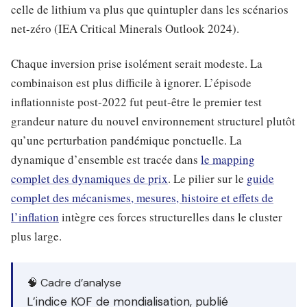
celle de lithium va plus que quintupler dans les scénarios
net-zéro (IEA Critical Minerals Outlook 2024).
Chaque inversion prise isolément serait modeste. La
combinaison est plus difficile à ignorer. L’épisode
inflationniste post-2022 fut peut-être le premier test
grandeur nature du nouvel environnement structurel plutôt
qu’une perturbation pandémique ponctuelle. La
dynamique d’ensemble est tracée dans
le mapping
complet des dynamiques de prix
. Le pilier sur le
guide
complet des mécanismes, mesures, histoire et effets de
l’inflation
intègre ces forces structurelles dans le cluster
plus large.
🧠 Cadre d’analyse
L’indice KOF de mondialisation, publié