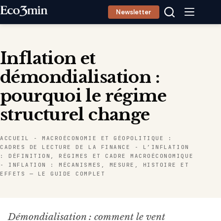
Passer
Newsletter
au
contenu
Inflation et
démondialisation :
pourquoi le régime
structurel change
ACCUEIL
-
MACROÉCONOMIE ET GÉOPOLITIQUE :
CADRES DE LECTURE DE LA FINANCE
-
L’INFLATION
: DÉFINITION, RÉGIMES ET CADRE MACROÉCONOMIQUE
-
INFLATION : MÉCANISMES, MESURE, HISTOIRE ET
EFFETS — LE GUIDE COMPLET
Démondialisation : comment le vent