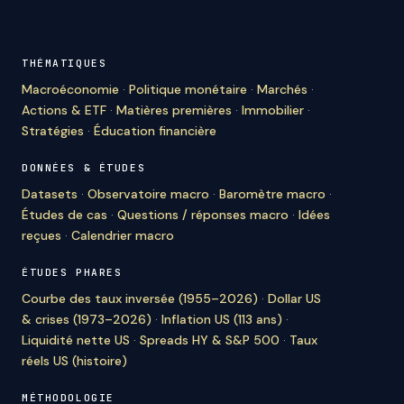
THÉMATIQUES
Macroéconomie
·
Politique monétaire
·
Marchés
·
Actions & ETF
·
Matières premières
·
Immobilier
·
Stratégies
·
Éducation financière
DONNÉES & ÉTUDES
Datasets
·
Observatoire macro
·
Baromètre macro
·
Études de cas
·
Questions / réponses macro
·
Idées
reçues
·
Calendrier macro
ÉTUDES PHARES
Courbe des taux inversée (1955–2026)
·
Dollar US
& crises (1973–2026)
·
Inflation US (113 ans)
·
Liquidité nette US
·
Spreads HY & S&P 500
·
Taux
réels US (histoire)
MÉTHODOLOGIE