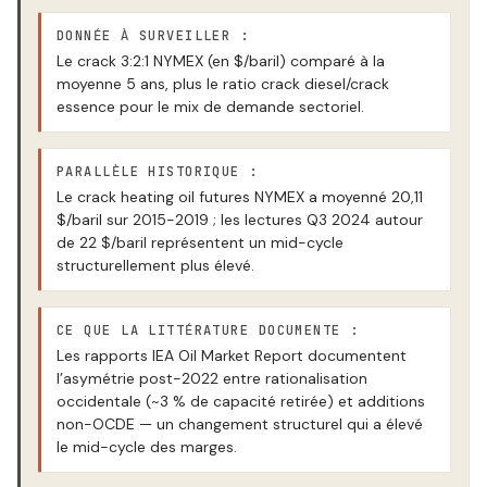
DONNÉE À SURVEILLER :
Le crack 3:2:1 NYMEX (en $/baril) comparé à la
moyenne 5 ans, plus le ratio crack diesel/crack
essence pour le mix de demande sectoriel.
PARALLÈLE HISTORIQUE :
Le crack heating oil futures NYMEX a moyenné 20,11
$/baril sur 2015-2019 ; les lectures Q3 2024 autour
de 22 $/baril représentent un mid-cycle
structurellement plus élevé.
CE QUE LA LITTÉRATURE DOCUMENTE :
Les rapports IEA Oil Market Report documentent
l’asymétrie post-2022 entre rationalisation
occidentale (~3 % de capacité retirée) et additions
non-OCDE — un changement structurel qui a élevé
le mid-cycle des marges.