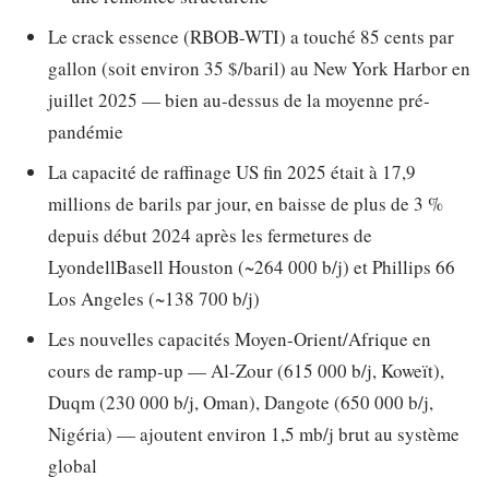
Le crack essence (RBOB-WTI) a touché 85 cents par
gallon (soit environ 35 $/baril) au New York Harbor en
juillet 2025 — bien au-dessus de la moyenne pré-
pandémie
La capacité de raffinage US fin 2025 était à 17,9
millions de barils par jour, en baisse de plus de 3 %
depuis début 2024 après les fermetures de
LyondellBasell Houston (~264 000 b/j) et Phillips 66
Los Angeles (~138 700 b/j)
Les nouvelles capacités Moyen-Orient/Afrique en
cours de ramp-up — Al-Zour (615 000 b/j, Koweït),
Duqm (230 000 b/j, Oman), Dangote (650 000 b/j,
Nigéria) — ajoutent environ 1,5 mb/j brut au système
global