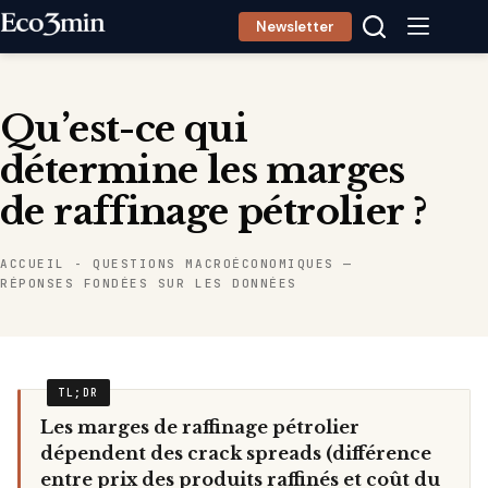
Passer
Newsletter
au
contenu
Qu’est-ce qui
détermine les marges
de raffinage pétrolier ?
ACCUEIL
-
QUESTIONS MACROÉCONOMIQUES —
RÉPONSES FONDÉES SUR LES DONNÉES
Les marges de raffinage pétrolier
dépendent des crack spreads (différence
entre prix des produits raffinés et coût du