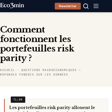
Passer
Newsletter
au
contenu
Comment
fonctionnent les
portefeuilles risk
parity ?
ACCUEIL
-
QUESTIONS MACROÉCONOMIQUES —
RÉPONSES FONDÉES SUR LES DONNÉES
Les portefeuilles risk parity allouent le