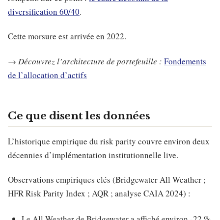
diversification 60/40
.
Cette morsure est arrivée en 2022.
→
Découvrez l’architecture de portefeuille :
Fondements
de l’allocation d’actifs
Ce que disent les données
L’historique empirique du risk parity couvre environ deux
décennies d’implémentation institutionnelle live.
Observations empiriques clés (Bridgewater All Weather ;
HFR Risk Parity Index ; AQR ; analyse CAIA 2024) :
Le All Weather de Bridgewater a affiché environ -22 %