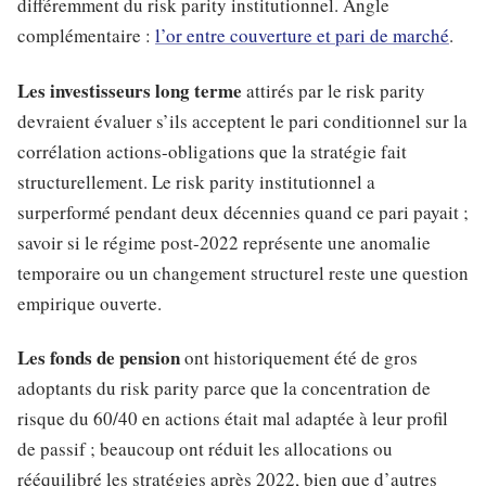
différemment du risk parity institutionnel. Angle
complémentaire :
l’or entre couverture et pari de marché
.
Les investisseurs long terme
attirés par le risk parity
devraient évaluer s’ils acceptent le pari conditionnel sur la
corrélation actions-obligations que la stratégie fait
structurellement. Le risk parity institutionnel a
surperformé pendant deux décennies quand ce pari payait ;
savoir si le régime post-2022 représente une anomalie
temporaire ou un changement structurel reste une question
empirique ouverte.
Les fonds de pension
ont historiquement été de gros
adoptants du risk parity parce que la concentration de
risque du 60/40 en actions était mal adaptée à leur profil
de passif ; beaucoup ont réduit les allocations ou
rééquilibré les stratégies après 2022, bien que d’autres