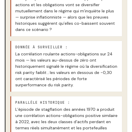
actions et les obligations vont se diversifier
mutuellement dans le régime qui m’inquiète le plus
— surprise inflationniste — alors que les preuves
historiques suggèrent qu’elles co-baissent souvent
dans ce scénario ?
DONNÉE À SURVEILLER :
La corrélation roulante actions-obligations sur 24
mois — les valeurs au-dessus de zéro ont
historiquement signalé le régime où la diversification
risk parity faiblit ; les valeurs en dessous de -0,30
ont caractérisé les périodes de forte
surperformance du risk parity.
PARALLÈLE HISTORIQUE :
L’épisode de stagflation des années 1970 a produit
une corrélation actions-obligations positive similaire
à 2022, avec les deux classes d’actifs perdant en
termes réels simultanément et les portefeuilles