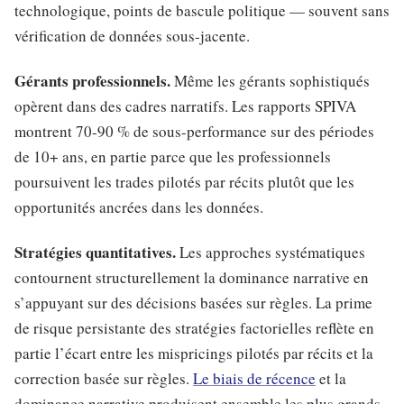
technologique, points de bascule politique — souvent sans
vérification de données sous-jacente.
Gérants professionnels.
Même les gérants sophistiqués
opèrent dans des cadres narratifs. Les rapports SPIVA
montrent 70-90 % de sous-performance sur des périodes
de 10+ ans, en partie parce que les professionnels
poursuivent les trades pilotés par récits plutôt que les
opportunités ancrées dans les données.
Stratégies quantitatives.
Les approches systématiques
contournent structurellement la dominance narrative en
s’appuyant sur des décisions basées sur règles. La prime
de risque persistante des stratégies factorielles reflète en
partie l’écart entre les mispricings pilotés par récits et la
correction basée sur règles.
Le biais de récence
et la
dominance narrative produisent ensemble les plus grands