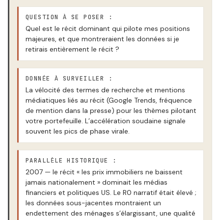
QUESTION À SE POSER :
Quel est le récit dominant qui pilote mes positions
majeures, et que montreraient les données si je
retirais entièrement le récit ?
DONNÉE À SURVEILLER :
La vélocité des termes de recherche et mentions
médiatiques liés au récit (Google Trends, fréquence
de mention dans la presse) pour les thèmes pilotant
votre portefeuille. L’accélération soudaine signale
souvent les pics de phase virale.
PARALLÈLE HISTORIQUE :
2007 — le récit « les prix immobiliers ne baissent
jamais nationalement » dominait les médias
financiers et politiques US. Le R0 narratif était élevé ;
les données sous-jacentes montraient un
endettement des ménages s’élargissant, une qualité