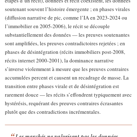
étapes d’un récit), données et récit coexistent, les données
soutenant souvent l’histoire émergente ; en phases virales
(diffusion narrative de pic, comme l’IA en 2023-2024 ou
l’immobilier en 2005-2006), le récit se découple
substantiellement des données — les preuves soutenantes
sont amplifiées, les preuves contradictoires rejetées ; en
phases de désintégration (récits immobiliers post-2008,
récits internet 2000-2001), la dominance narrative
s’inverse violemment à mesure que les preuves contraires
accumulées percent et causent un recadrage de masse. La
transition entre phases virale et de désintégration est
rarement douce — les récits s’effondrent typiquement avec
hystérésis, requérant des preuves contraires écrasantes
plutôt que des contradictions incrémentales.
Les marchés ne valorisent pas les données —