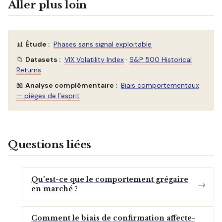
Aller plus loin
📊
Étude :
Phases sans signal exploitable
📁
Datasets :
VIX Volatility Index
·
S&P 500 Historical
Returns
📖
Analyse complémentaire :
Biais comportementaux
— pièges de l’esprit
Questions liées
Qu’est-ce que le comportement grégaire
en marché ?
Comment le biais de confirmation affecte-