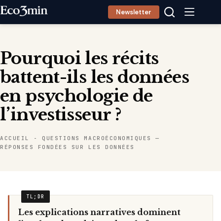
Passer
Newsletter
au
contenu
Pourquoi les récits
battent-ils les données
en psychologie de
l’investisseur ?
ACCUEIL
-
QUESTIONS MACROÉCONOMIQUES —
RÉPONSES FONDÉES SUR LES DONNÉES
Les explications narratives dominent