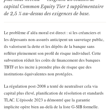
capital Common Equity Tier 1 supplémentaire
de 2,5 % au-dessus des exigences de base.
Le problème d’aléa moral est direct : si les créanciers et
les déposants non-assurés anticipent un sauvetage public,
ils valorisent la dette et les dépôts de la banque sans
refléter pleinement son profil de risque individuel. Cette
subvention réduit les coûts de financement des banques
TBTF et les incite à prendre plus de risque que des
institutions équivalentes non protégées.
La régulation post-2008 a tenté de neutraliser cela via
capital plus élevé, planification de résolution et standards
TLAC. L’épisode 2023 a démontré que la garantie
implicite opère bien au-delà de la liste G-SIB formelle.