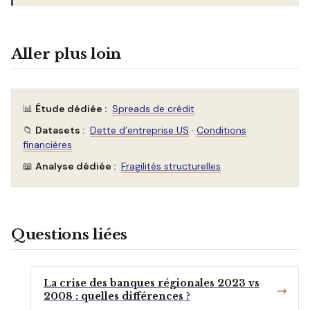
Aller plus loin
📊
Étude dédiée :
Spreads de crédit
📁
Datasets :
Dette d’entreprise US
·
Conditions
financières
📖
Analyse dédiée :
Fragilités structurelles
Questions liées
La crise des banques régionales 2023 vs
2008 : quelles différences ?