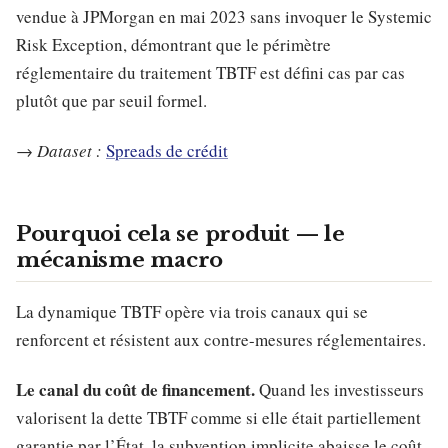
vendue à JPMorgan en mai 2023 sans invoquer le Systemic
Risk Exception, démontrant que le périmètre
réglementaire du traitement TBTF est défini cas par cas
plutôt que par seuil formel.
→
Dataset :
Spreads de crédit
Pourquoi cela se produit — le
mécanisme macro
La dynamique TBTF opère via trois canaux qui se
renforcent et résistent aux contre-mesures réglementaires.
Le canal du coût de financement.
Quand les investisseurs
valorisent la dette TBTF comme si elle était partiellement
garantie par l’État, la subvention implicite abaisse le coût