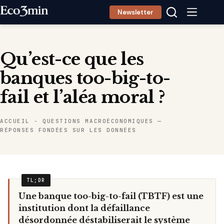
Passer
Newsletter
au
contenu
Qu’est-ce que les
banques too-big-to-
fail et l’aléa moral ?
ACCUEIL
-
QUESTIONS MACROÉCONOMIQUES —
RÉPONSES FONDÉES SUR LES DONNÉES
Une banque too-big-to-fail (TBTF) est une
institution dont la défaillance
désordonnée déstabiliserait le système