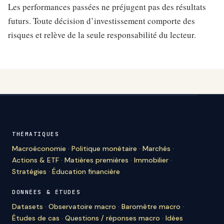
Les performances passées ne préjugent pas des résultats
futurs. Toute décision d’investissement comporte des
risques et relève de la seule responsabilité du lecteur.
THÉMATIQUES
Macroéconomie
·
Politique monétaire
·
Marchés
·
Actions & ETF
·
Matières premières
·
Immobilier
·
Stratégies
·
Éducation financière
DONNÉES & ÉTUDES
Datasets
·
Observatoire macro
·
Baromètre macro
·
Études de cas
·
Questions / réponses macro
·
Idées