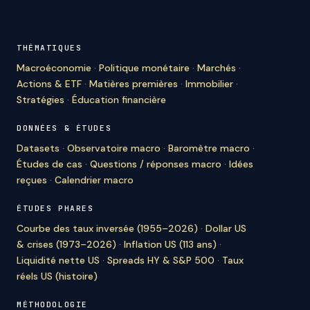
THÉMATIQUES
Macroéconomie
·
Politique monétaire
·
Marchés
·
Actions & ETF
·
Matières premières
·
Immobilier
·
Stratégies
·
Éducation financière
DONNÉES & ÉTUDES
Datasets
·
Observatoire macro
·
Baromètre macro
·
Études de cas
·
Questions / réponses macro
·
Idées
reçues
·
Calendrier macro
ÉTUDES PHARES
Courbe des taux inversée (1955–2026)
·
Dollar US
& crises (1973–2026)
·
Inflation US (113 ans)
·
Liquidité nette US
·
Spreads HY & S&P 500
·
Taux
réels US (histoire)
MÉTHODOLOGIE