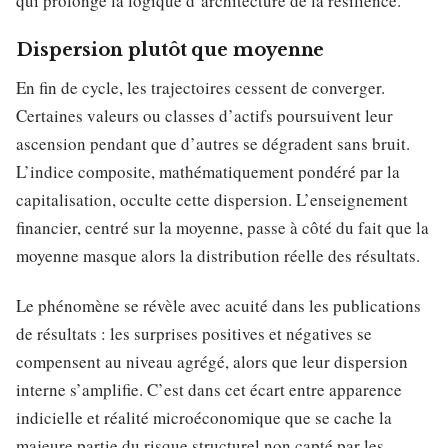
qui prolonge la logique d’architecture de la résilience.
Dispersion plutôt que moyenne
En fin de cycle, les trajectoires cessent de converger.
Certaines valeurs ou classes d’actifs poursuivent leur
ascension pendant que d’autres se dégradent sans bruit.
L’indice composite, mathématiquement pondéré par la
capitalisation, occulte cette dispersion. L’enseignement
financier, centré sur la moyenne, passe à côté du fait que la
moyenne masque alors la distribution réelle des résultats.
Le phénomène se révèle avec acuité dans les publications
de résultats : les surprises positives et négatives se
compensent au niveau agrégé, alors que leur dispersion
interne s’amplifie. C’est dans cet écart entre apparence
indicielle et réalité microéconomique que se cache la
majeure partie du risque structurel non capté par les