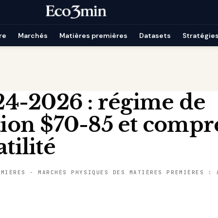
re
Marchés
Matières premières
Datasets
Stratégie
4-2026 : régime de
ation $70-85 et compr
atilité
EMIÈRES
-
MARCHÉS PHYSIQUES DES MATIÈRES PREMIÈRES : 