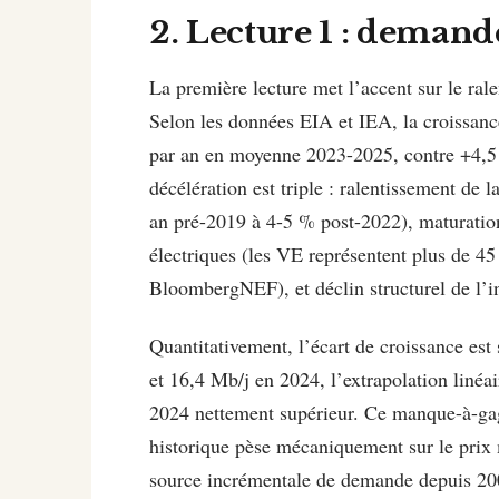
2. Lecture 1 : demand
La première lecture met l’accent sur le ral
Selon les données EIA et IEA, la croissan
par an en moyenne 2023-2025, contre +4,5
décélération est triple : ralentissement de
an pré-2019 à 4-5 % post-2022), maturation
électriques (les VE représentent plus de 4
BloombergNEF), et déclin structurel de l’in
Quantitativement, l’écart de croissance es
et 16,4 Mb/j en 2024, l’extrapolation liné
2024 nettement supérieur. Ce manque-à-gagn
historique pèse mécaniquement sur le prix 
source incrémentale de demande depuis 20