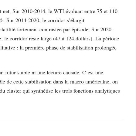
t net. Sur 2010-2014, le WTI évoluait entre 75 et 110
%. Sur 2014-2020, le corridor s’élargit
latilité fortement contrastée par épisode. Sur 2020-
le corridor reste large (47 à 124 dollars). La période
itative : la première phase de stabilisation prolongée
n futur stable ni une lecture causale. C’est une
le de cette stabilisation dans la macro américaine, on
du cluster qui synthétise les trois fonctions analytiques