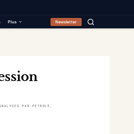
s
Plus
Newsletter
ession
ANALYSES PAR PÉTROLE,