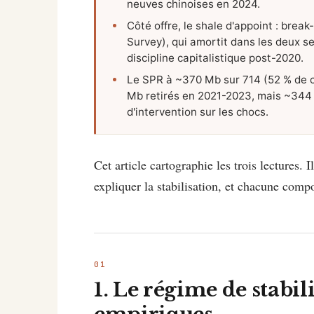
neuves chinoises en 2024.
Côté offre, le shale d'appoint : brea
Survey), qui amortit dans les deux se
discipline capitalistique post-2020.
Le SPR à ~370 Mb sur 714 (52 % de ca
Mb retirés en 2021-2023, mais ~344 M
d'intervention sur les chocs.
Cet article cartographie les trois lectures. 
expliquer la stabilisation, et chacune compo
1. Le régime de stabili