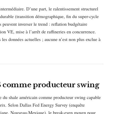
 intermédiaire. D’une part, le ralentissement structurel
 durable (transition démographique, fin du super-cycle
s peuvent inverser le trend : reflation budgétaire
ion VE, mise à l’arrêt de raffineries en concurrence.
s les données actuelles ; aucune n’est non plus exclue à
 US comme producteur swing
ôle du shale américain comme producteur swing capable
prix. Selon Dallas Fed Energy Survey (enquête
uisiane, Nouveau-Mexique), le break-even moyen pour