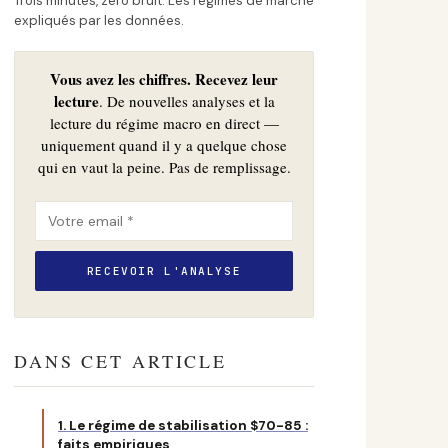
Trois minutes, zéro bruit. Les régimes de marché
expliqués par les données.
Vous avez les chiffres. Recevez leur
lecture
. De nouvelles analyses et la
lecture du régime macro en direct —
uniquement quand il y a quelque chose
qui en vaut la peine. Pas de remplissage.
DANS CET ARTICLE
1. Le régime de stabilisation $70-85 :
faits empiriques