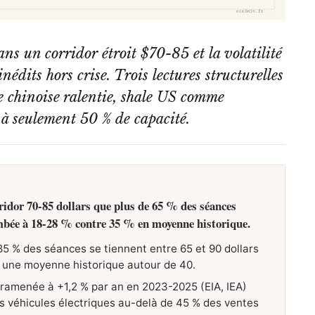
s un corridor étroit $70-85 et la volatilité
édits hors crise. Trois lectures structurelles
 chinoise ralentie, shale US comme
à seulement 50 % de capacité.
ridor 70-85 dollars que plus de 65 % des séances
tombée à 18-28 % contre 35 % en moyenne historique.
5 % des séances se tiennent entre 65 et 90 dollars
e une moyenne historique autour de 40.
 ramenée à +1,2 % par an en 2023-2025 (EIA, IEA)
s véhicules électriques au-delà de 45 % des ventes