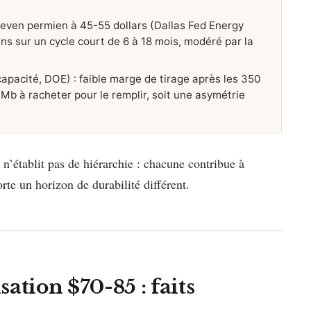
k-even permien à 45-55 dollars (Dallas Fed Energy
ns sur un cycle court de 6 à 18 mois, modéré par la
pacité, DOE) : faible marge de tirage après les 350
b à racheter pour le remplir, soit une asymétrie
Il n’établit pas de hiérarchie : chacune contribue à
rte un horizon de durabilité différent.
sation $70-85 : faits