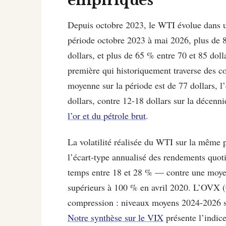
empiriques
Depuis octobre 2023, le WTI évolue dans
période octobre 2023 à mai 2026, plus de 8
dollars, et plus de 65 % entre 70 et 85 dol
première qui historiquement traverse des c
moyenne sur la période est de 77 dollars, l
dollars, contre 12-18 dollars sur la décenn
l’or et du pétrole brut
.
La volatilité réalisée du WTI sur la mêm
l’écart-type annualisé des rendements quotid
temps entre 18 et 28 % — contre une moye
supérieurs à 100 % en avril 2020. L’OVX 
compression : niveaux moyens 2024-2026 s
Notre synthèse sur le VIX
présente l’indice