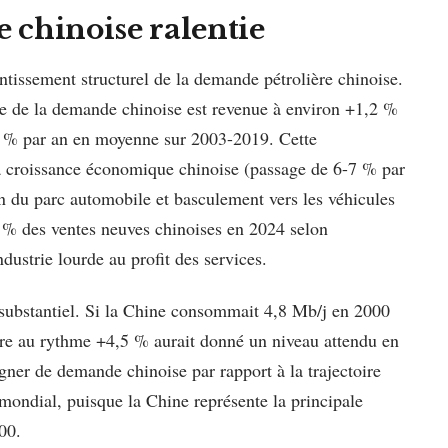
e chinoise ralentie
entissement structurel de la demande pétrolière chinoise.
ce de la demande chinoise est revenue à environ +1,2 %
 % par an en moyenne sur 2003-2019. Cette
 la croissance économique chinoise (passage de 6-7 % par
 du parc automobile et basculement vers les véhicules
5 % des ventes neuves chinoises en 2024 selon
dustrie lourde au profit des services.
t substantiel. Si la Chine consommait 4,8 Mb/j en 2000
aire au rythme +4,5 % aurait donné un niveau attendu en
er de demande chinoise par rapport à la trajectoire
mondial, puisque la Chine représente la principale
00.