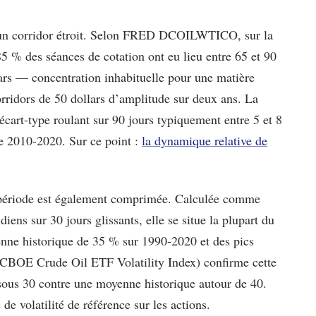
 un corridor étroit. Selon FRED DCOILWTICO, sur la
5 % des séances de cotation ont eu lieu entre 65 et 90
lars — concentration inhabituelle pour une matière
orridors de 50 dollars d’amplitude sur deux ans. La
’écart-type roulant sur 90 jours typiquement entre 5 et 8
ie 2010-2020. Sur ce point :
la dynamique relative de
e période est également comprimée. Calculée comme
iens sur 30 jours glissants, elle se situe la plupart du
nne historique de 35 % sur 1990-2020 et des pics
(CBOE Crude Oil ETF Volatility Index) confirme cette
ous 30 contre une moyenne historique autour de 40.
 de volatilité de référence sur les actions.