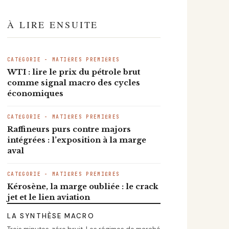
À LIRE ENSUITE
CATÉGORIE - MATIÈRES PREMIÈRES
WTI : lire le prix du pétrole brut
comme signal macro des cycles
économiques
CATÉGORIE - MATIÈRES PREMIÈRES
Raffineurs purs contre majors
intégrées : l’exposition à la marge
aval
CATÉGORIE - MATIÈRES PREMIÈRES
Kérosène, la marge oubliée : le crack
jet et le lien aviation
LA SYNTHÈSE MACRO