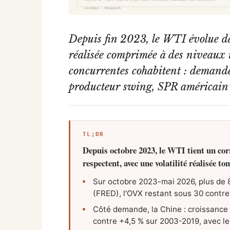
Depuis fin 2023, le WTI évolue dan
réalisée comprimée à des niveaux in
concurrentes cohabitent : demande
producteur swing, SPR américain 
TL;DR
Depuis octobre 2023, le WTI tient un cor
respectent, avec une volatilité réalisée 
Sur octobre 2023-mai 2026, plus de 8
(FRED), l'OVX restant sous 30 contr
Côté demande, la Chine : croissance
contre +4,5 % sur 2003-2019, avec le