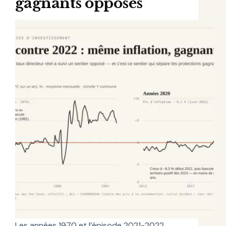
gagnants opposés
Les années 1970 et l’épisode 2021-2022