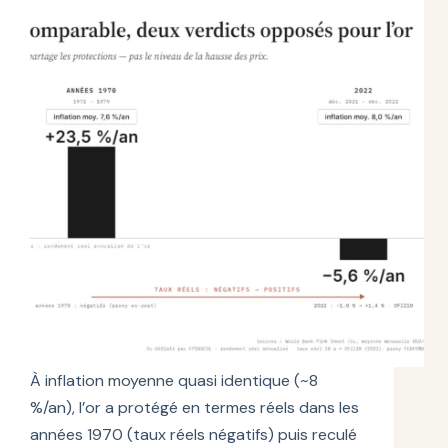
À inflation moyenne quasi identique (~8
%/an), l’or a protégé en termes réels dans les
années 1970 (taux réels négatifs) puis reculé