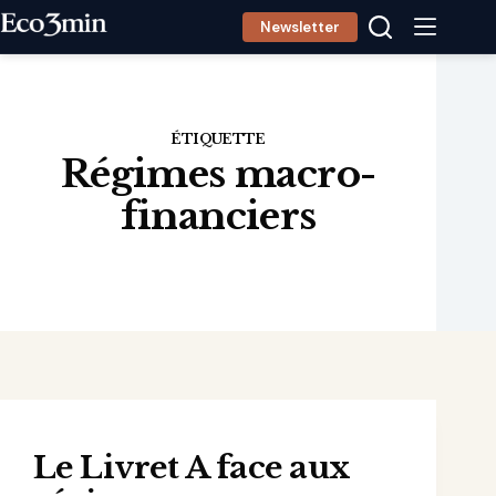
Passer
Newsletter
au
contenu
ÉTIQUETTE
Régimes macro-
financiers
Le Livret A face aux