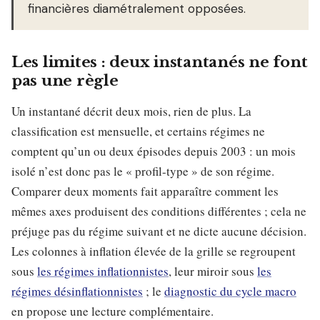
financières diamétralement opposées.
Les limites : deux instantanés ne font
pas une règle
Un instantané décrit deux mois, rien de plus. La
classification est mensuelle, et certains régimes ne
comptent qu’un ou deux épisodes depuis 2003 : un mois
isolé n’est donc pas le « profil-type » de son régime.
Comparer deux moments fait apparaître comment les
mêmes axes produisent des conditions différentes ; cela ne
préjuge pas du régime suivant et ne dicte aucune décision.
Les colonnes à inflation élevée de la grille se regroupent
sous
les régimes inflationnistes
, leur miroir sous
les
régimes désinflationnistes
; le
diagnostic du cycle macro
en propose une lecture complémentaire.