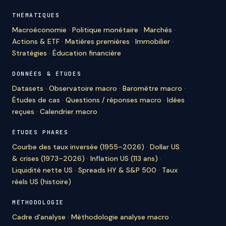
THÉMATIQUES
Macroéconomie
·
Politique monétaire
·
Marchés
·
Actions & ETF
·
Matières premières
·
Immobilier
·
Stratégies
·
Éducation financière
DONNÉES & ÉTUDES
Datasets
·
Observatoire macro
·
Baromètre macro
·
Études de cas
·
Questions / réponses macro
·
Idées
reçues
·
Calendrier macro
ÉTUDES PHARES
Courbe des taux inversée (1955–2026)
·
Dollar US
& crises (1973–2026)
·
Inflation US (113 ans)
·
Liquidité nette US
·
Spreads HY & S&P 500
·
Taux
réels US (histoire)
MÉTHODOLOGIE
Cadre d'analyse
·
Méthodologie analyse macro
·