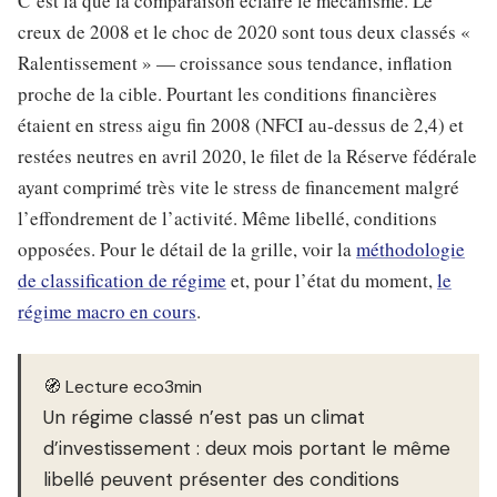
C’est là que la comparaison éclaire le mécanisme. Le
creux de 2008 et le choc de 2020 sont tous deux classés «
Ralentissement » — croissance sous tendance, inflation
proche de la cible. Pourtant les conditions financières
étaient en stress aigu fin 2008 (NFCI au-dessus de 2,4) et
restées neutres en avril 2020, le filet de la Réserve fédérale
ayant comprimé très vite le stress de financement malgré
l’effondrement de l’activité. Même libellé, conditions
opposées. Pour le détail de la grille, voir la
méthodologie
de classification de régime
et, pour l’état du moment,
le
régime macro en cours
.
🧭 Lecture eco3min
Un régime classé n’est pas un climat
d’investissement : deux mois portant le même
libellé peuvent présenter des conditions