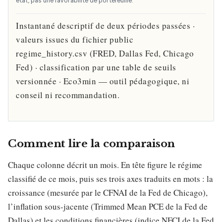
état, pas une favorabilité de portefeuille.
Instantané descriptif de deux périodes passées ·
valeurs issues du fichier public
regime_history.csv (FRED, Dallas Fed, Chicago
Fed) · classification par une table de seuils
versionnée · Eco3min — outil pédagogique, ni
conseil ni recommandation.
Comment lire la comparaison
Chaque colonne décrit un mois. En tête figure le régime
classifié de ce mois, puis ses trois axes traduits en mots : la
croissance (mesurée par le CFNAI de la Fed de Chicago),
l’inflation sous-jacente (Trimmed Mean PCE de la Fed de
Dallas) et les conditions financières (indice NFCI de la Fed