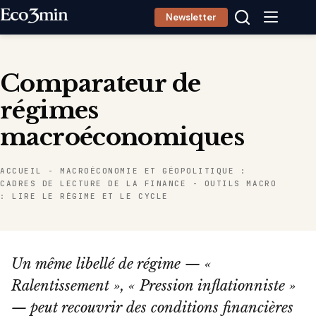
Passer
Newsletter
au
contenu
Comparateur de
régimes
macroéconomiques
ACCUEIL
-
MACROÉCONOMIE ET GÉOPOLITIQUE :
CADRES DE LECTURE DE LA FINANCE
-
OUTILS MACRO
: LIRE LE RÉGIME ET LE CYCLE
Un même libellé de régime — «
Ralentissement », « Pression inflationniste »
— peut recouvrir des conditions financières