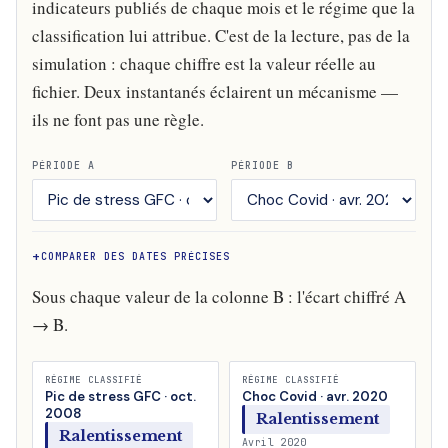
indicateurs publiés de chaque mois et le régime que la
classification lui attribue. C'est de la lecture, pas de la
simulation : chaque chiffre est la valeur réelle au
fichier. Deux instantanés éclairent un mécanisme —
ils ne font pas une règle.
PÉRIODE A
PÉRIODE B
COMPARER DES DATES PRÉCISES
Sous chaque valeur de la colonne B : l'écart chiffré A
→ B.
RÉGIME CLASSIFIÉ
RÉGIME CLASSIFIÉ
Pic de stress GFC · oct.
Choc Covid · avr. 2020
2008
Ralentissement
Ralentissement
Avril 2020