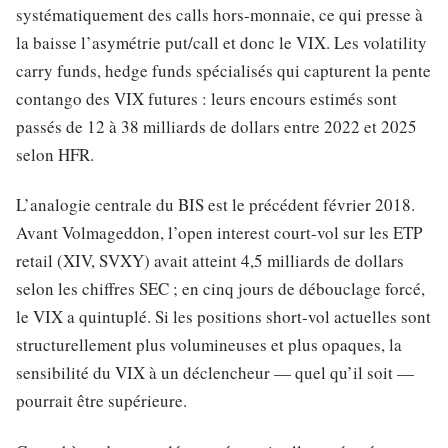
systématiquement des calls hors-monnaie, ce qui presse à
la baisse l’asymétrie put/call et donc le VIX. Les volatility
carry funds, hedge funds spécialisés qui capturent la pente
contango des VIX futures : leurs encours estimés sont
passés de 12 à 38 milliards de dollars entre 2022 et 2025
selon HFR.
L’analogie centrale du BIS est le précédent février 2018.
Avant Volmageddon, l’open interest court-vol sur les ETP
retail (XIV, SVXY) avait atteint 4,5 milliards de dollars
selon les chiffres SEC ; en cinq jours de débouclage forcé,
le VIX a quintuplé. Si les positions short-vol actuelles sont
structurellement plus volumineuses et plus opaques, la
sensibilité du VIX à un déclencheur — quel qu’il soit —
pourrait être supérieure.