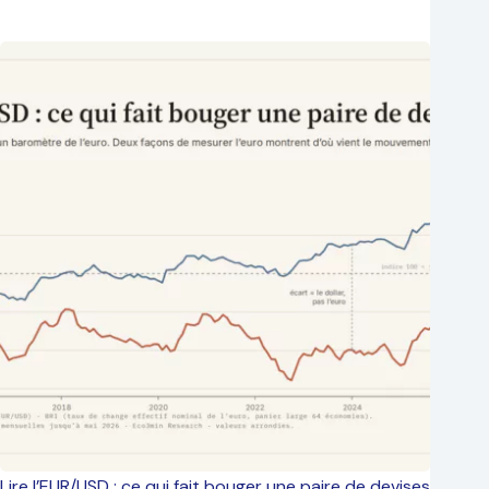
Lire l’EUR/USD : ce qui fait bouger une paire de devises