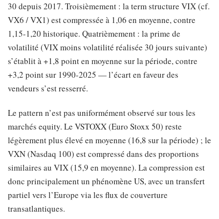
30 depuis 2017. Troisièmement : la term structure VIX (cf.
VX6 / VX1) est compressée à 1,06 en moyenne, contre
1,15-1,20 historique. Quatrièmement : la prime de
volatilité (VIX moins volatilité réalisée 30 jours suivante)
s’établit à +1,8 point en moyenne sur la période, contre
+3,2 point sur 1990-2025 — l’écart en faveur des
vendeurs s’est resserré.
Le pattern n’est pas uniformément observé sur tous les
marchés equity. Le VSTOXX (Euro Stoxx 50) reste
légèrement plus élevé en moyenne (16,8 sur la période) ; le
VXN (Nasdaq 100) est compressé dans des proportions
similaires au VIX (15,9 en moyenne). La compression est
donc principalement un phénomène US, avec un transfert
partiel vers l’Europe via les flux de couverture
transatlantiques.