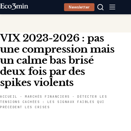
Passer
Newsletter
au
contenu
VIX 2023-2026 : pas
une compression mais
un calme bas brisé
deux fois par des
spikes violents
ACCUEIL
-
MARCHÉS FINANCIERS
-
DÉTECTER LES
TENSIONS CACHÉES : LES SIGNAUX FAIBLES QUI
PRÉCÈDENT LES CRISES