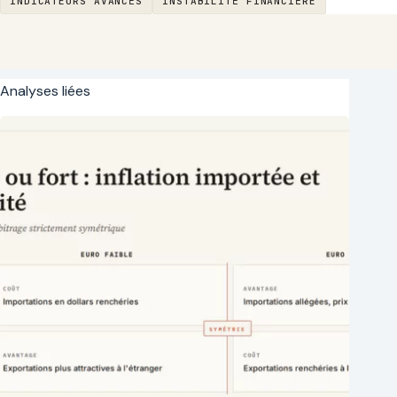
INDICATEURS AVANCÉS
INSTABILITÉ FINANCIÈRE
Analyses liées