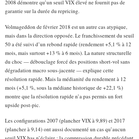
2008 démontre qu’un seuil VIX élevé ne fournit pas de
garantie sur la durée du repricing.
Volmageddon de février 2018 est un autre cas atypique,
mais dans la direction opposée. Le franchissement du seuil
50 a été suivi d’un rebond rapide (rendement +5,1 % à 12
mois, mais surtout +13 % à 6 mois). La nature structurelle
du choc — débouclage forcé des positions short-vol sans
dégradation macro sous-jacente — explique cette
résolution rapide. Mais la médianité du rendement à 12
mois (+5,1 %, sous la médiane historique de +22,1 %)
montre que la résolution rapide n’a pas permis un fort
upside post-pic.
Les configurations 2007 (plancher VIX à 9,89) et 2017
(plancher à 9,14) ont aussi documenté un cas qu’aucun
seuil VIX bas n’éclaire : la compression durable précédant