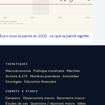
Euro sous la parité en 2022 : ce que la parité signifie
THÉMATIQUES
Macroéconomie
·
Politique monétaire
·
Marchés
·
Actions & ETF
·
Matières premières
·
Immobilier
·
Stratégies
·
Éducation financière
DONNÉES & ÉTUDES
Datasets
·
Observatoire macro
·
Baromètre macro
·
Études de cas
·
Questions / réponses macro
·
Idées