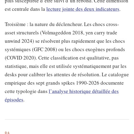
plus susceptible d’être suivi d’un rebond. Cette dimension
est centrale dans la
lecture jointe des deux indicateurs
.
Troisième : la nature du déclencheur. Les chocs cross-
asset structurels (Volmageddon 2018, yen carry trade
unwind 2024) se résolvent plus rapidement que les chocs
systémiques (GFC 2008) ou les chocs exogènes profonds
(COVID 2020). Cette classification est qualitative, pas
statistique, mais elle est utilisée systématiquement par les
desks pour calibrer les attentes de résolution. Le catalogue
empirique des sept grands spikes 1990-2026 documente
cette typologie dans
l’analyse historique détaillée des
épisodes
.