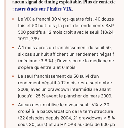
aucun signal de timing exploitable. Plus de contexte
:
notre étude sur l’indice VIX
.
Le VIX a franchi 30 vingt-quatre fois, 40 douze
fois et 50 huit fois ; la part de rendements S&P
500 positifs à 12 mois croît avec le seuil (18/24,
10/12, 7/8).
À 1 mois après un franchissement du seuil 50,
six cas sur huit affichent un rendement négatif
(médiane -3,8 %) ; l'inversion de la médiane ne
s'opère qu'entre 3 et 6 mois.
Le seul franchissement du 50 suivi d'un
rendement négatif à 12 mois reste septembre
2008, avec un drawdown intermédiaire allant
jusqu'à -25 % avant le plancher de mars 2009.
Aucun desk n'utilise le niveau seul : VIX > 30
croisé à la backwardation de la term structure
(22 épisodes depuis 2004, 21 drawdowns > 5 %
sous 30 jours) et au HY OAS au-delà de 600 pb