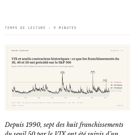
TEMPS DE LECTURE : 9 MINUTES
Depuis 1990, sept des huit franchissements
du seuil 50 par le VIX ont été suivis d’un