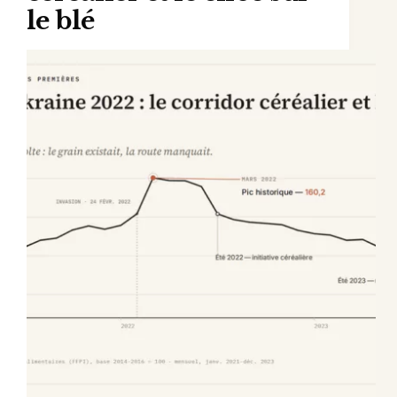
le blé