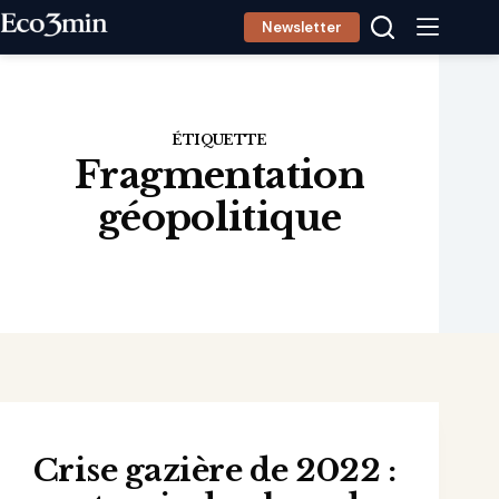
Passer
Newsletter
au
contenu
ÉTIQUETTE
Fragmentation
géopolitique
Crise gazière de 2022 :