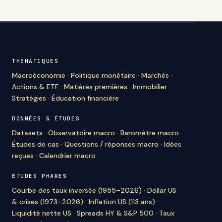
THÉMATIQUES
Macroéconomie
·
Politique monétaire
·
Marchés
·
Actions & ETF
·
Matières premières
·
Immobilier
·
Stratégies
·
Éducation financière
DONNÉES & ÉTUDES
Datasets
·
Observatoire macro
·
Baromètre macro
·
Études de cas
·
Questions / réponses macro
·
Idées
reçues
·
Calendrier macro
ÉTUDES PHARES
Courbe des taux inversée (1955–2026)
·
Dollar US
& crises (1973–2026)
·
Inflation US (113 ans)
·
Liquidité nette US
·
Spreads HY & S&P 500
·
Taux