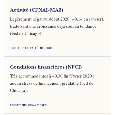
Activité (CFNAI-MA3)
Légèrement négative début 2020 (−0,14 en janvier),
traduisant une croissance déjà sous sa tendance
(Fed de Chicago).
INDICE D’ACTIVITÉ NATIONAL
Conditions financières (NFCI)
Très accommodantes à −0,30 fin février 2020 :
aucun stress de financement préalable (Fed de
Chicago).
CONDITIONS FINANCIÈRES