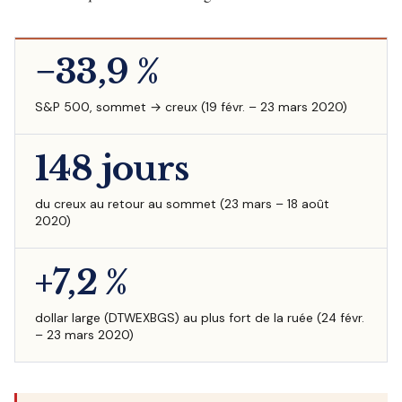
−33,9 %
S&P 500, sommet → creux (19 févr. – 23 mars 2020)
148 jours
du creux au retour au sommet (23 mars – 18 août
2020)
+7,2 %
dollar large (DTWEXBGS) au plus fort de la ruée (24 févr.
– 23 mars 2020)