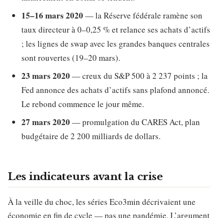
15–16 mars 2020
— la Réserve fédérale ramène son
taux directeur à 0–0,25 % et relance ses achats d’actifs
; les lignes de swap avec les grandes banques centrales
sont rouvertes (19–20 mars).
23 mars 2020
— creux du S&P 500 à 2 237 points ; la
Fed annonce des achats d’actifs sans plafond annoncé.
Le rebond commence le jour même.
27 mars 2020
— promulgation du CARES Act, plan
budgétaire de 2 200 milliards de dollars.
Les indicateurs avant la crise
À la veille du choc, les séries Eco3min décrivaient une
économie en fin de cycle — pas une pandémie. L’argument