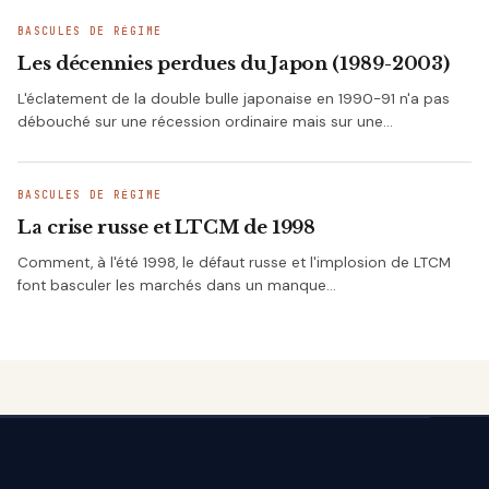
BASCULES DE RÉGIME
Les décennies perdues du Japon (1989-2003)
L'éclatement de la double bulle japonaise en 1990-91 n'a pas
débouché sur une récession ordinaire mais sur une…
BASCULES DE RÉGIME
La crise russe et LTCM de 1998
Comment, à l'été 1998, le défaut russe et l'implosion de LTCM
font basculer les marchés dans un manque…