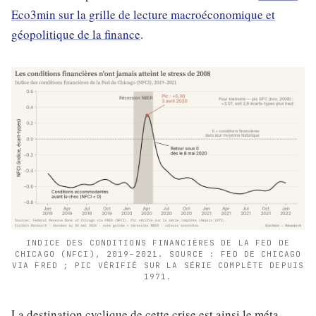
Eco3min sur la grille de lecture macroéconomique et
géopolitique de la finance
.
INDICE DES CONDITIONS FINANCIÈRES DE LA FED DE
CHICAGO (NFCI), 2019–2021. SOURCE : FED DE CHICAGO
VIA FRED ; PIC VÉRIFIÉ SUR LA SÉRIE COMPLÈTE DEPUIS
1971.
La destination cyclique de cette crise est ainsi le méta-