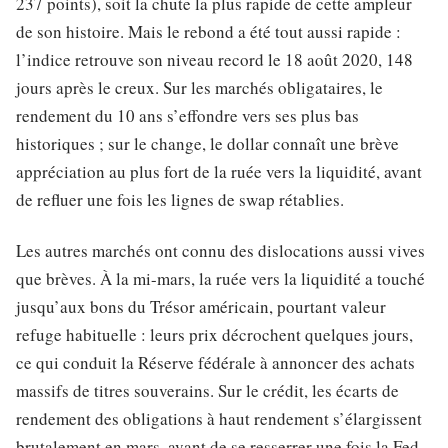
237 points), soit la chute la plus rapide de cette ampleur
de son histoire. Mais le rebond a été tout aussi rapide :
l’indice retrouve son niveau record le 18 août 2020, 148
jours après le creux. Sur les marchés obligataires, le
rendement du 10 ans s’effondre vers ses plus bas
historiques ; sur le change, le dollar connaît une brève
appréciation au plus fort de la ruée vers la liquidité, avant
de refluer une fois les lignes de swap rétablies.
Les autres marchés ont connu des dislocations aussi vives
que brèves. À la mi-mars, la ruée vers la liquidité a touché
jusqu’aux bons du Trésor américain, pourtant valeur
refuge habituelle : leurs prix décrochent quelques jours,
ce qui conduit la Réserve fédérale à annoncer des achats
massifs de titres souverains. Sur le crédit, les écarts de
rendement des obligations à haut rendement s’élargissent
brutalement en mars, avant de se resserrer une fois la Fed