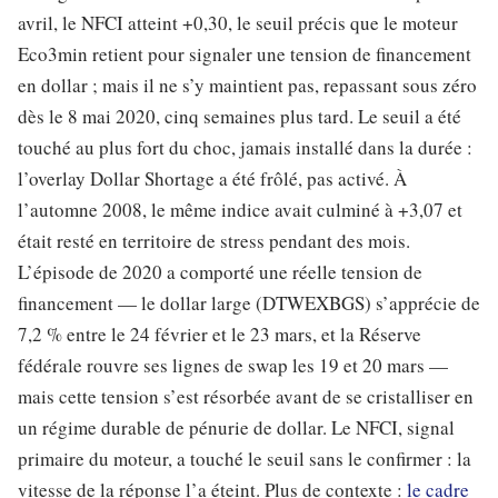
avril, le NFCI atteint +0,30, le seuil précis que le moteur
Eco3min retient pour signaler une tension de financement
en dollar ; mais il ne s’y maintient pas, repassant sous zéro
dès le 8 mai 2020, cinq semaines plus tard. Le seuil a été
touché au plus fort du choc, jamais installé dans la durée :
l’overlay Dollar Shortage a été frôlé, pas activé. À
l’automne 2008, le même indice avait culminé à +3,07 et
était resté en territoire de stress pendant des mois.
L’épisode de 2020 a comporté une réelle tension de
financement — le dollar large (DTWEXBGS) s’apprécie de
7,2 % entre le 24 février et le 23 mars, et la Réserve
fédérale rouvre ses lignes de swap les 19 et 20 mars —
mais cette tension s’est résorbée avant de se cristalliser en
un régime durable de pénurie de dollar. Le NFCI, signal
primaire du moteur, a touché le seuil sans le confirmer : la
vitesse de la réponse l’a éteint. Plus de contexte :
le cadre