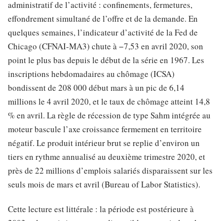
administratif de l’activité : confinements, fermetures,
effondrement simultané de l’offre et de la demande. En
quelques semaines, l’indicateur d’activité de la Fed de
Chicago (CFNAI-MA3) chute à −7,53 en avril 2020, son
point le plus bas depuis le début de la série en 1967. Les
inscriptions hebdomadaires au chômage (ICSA)
bondissent de 208 000 début mars à un pic de 6,14
millions le 4 avril 2020, et le taux de chômage atteint 14,8
% en avril. La règle de récession de type Sahm intégrée au
moteur bascule l’axe croissance fermement en territoire
négatif. Le produit intérieur brut se replie d’environ un
tiers en rythme annualisé au deuxième trimestre 2020, et
près de 22 millions d’emplois salariés disparaissent sur les
seuls mois de mars et avril (Bureau of Labor Statistics).
Cette lecture est littérale : la période est postérieure à